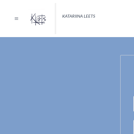
Skip
KATARIINA LEETS
to
content