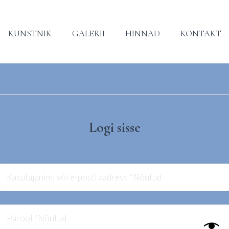
KUNSTNIK
GALERII
HINNAD
KONTAKT
Logi sisse