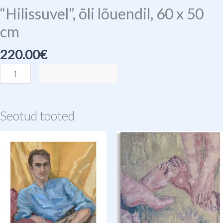
“Hilissuvel”, õli lõuendil, 60 x 50
cm
220.00
€
Lisa korvi
Seotud tooted